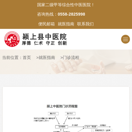
国家二级甲等综合性中医医院！
网站首页
咨询热线：
0558-2825998
便民邮箱
就医指南
联系我们
医院概况
新闻中心
当前位置：
首页
>
就医指南
>
门诊流程
科室介绍
专家名医
中医文化
医苑风采
就医指南