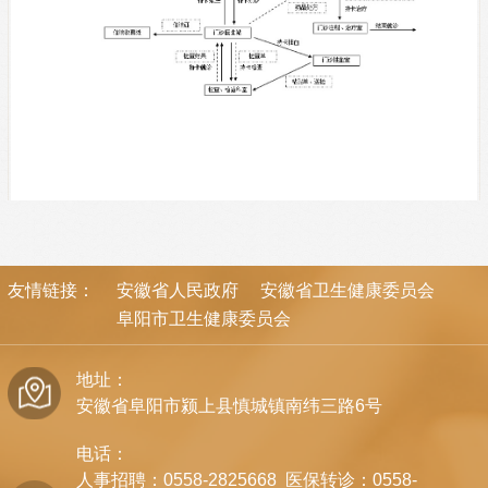
友情链接：
安徽省人民政府
安徽省卫生健康委员会
阜阳市卫生健康委员会
地址：
安徽省阜阳市颍上县慎城镇南纬三路6号
电话：
人事招聘：0558-2825668 医保转诊：0558-