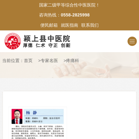
国家二级甲等综合性中医医院！
网站首页
咨询热线：
0558-2825998
便民邮箱
就医指南
联系我们
医院概况
新闻中心
当前位置：
首页
>
专家名医
>
疼痛科
科室介绍
专家名医
中医文化
医苑风采
就医指南