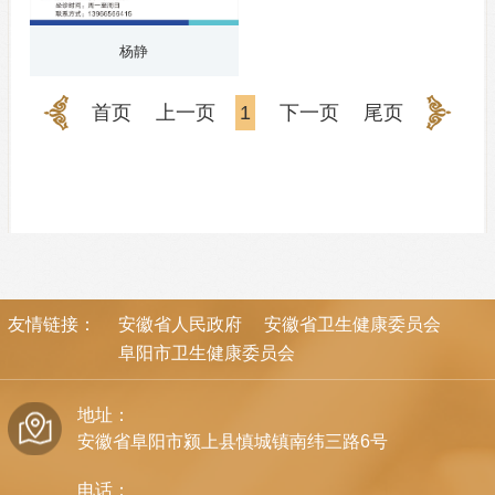
杨静
首页
上一页
1
下一页
尾页
友情链接：
安徽省人民政府
安徽省卫生健康委员会
阜阳市卫生健康委员会
地址：
安徽省阜阳市颍上县慎城镇南纬三路6号
电话：